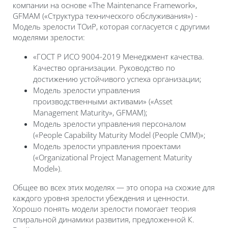
компании на основе «The Maintenance Framework»,
GFMAM («Структура технического обслуживания») -
Модель зрелости ТОиР, которая согласуется с другими
моделями зрелости:
«ГОСТ Р ИСО 9004-2019 Менеджмент качества.
Качество организации. Руководство по
достижению устойчивого успеха организации;
Модель зрелости управления
производственными активами» («Asset
Management Maturity», GFMAM);
Модель зрелости управления персоналом
(«People Capability Maturity Model (People CMM)»;
Модель зрелости управления проектами
(«Organizational Project Management Maturity
Model»).
Общее во всех этих моделях — это опора на схожие для
каждого уровня зрелости убеждения и ценности.
Хорошо понять модели зрелости помогает теория
спиральной динамики развития, предложенной К.