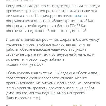
Когда компания уже стоит на пути улучшений, ей всегда
приходится решать вопросы, с которыми раньше она
не сталкивалась. Например, какие виды
отказ
ов
оборудования являются наиболее критичными? Как
обосновать необходимость работ по ТОиР? Как
обеспечить надежность болтовых соединений?
И самый главный вопрос — как удержать баланс между
желаниями и реальной возможностью выполнять
работы, обеспечивающие надежность? Лучшие
сервисные стратегии так и останутся на бумаге, если
исполнители работ будут забивать
подшипники кувалдой.
Сбалансированная система ТОиР должна обеспечивать
соответствие уровней зрелости управленческих
практик (управление рисками, планирование, логистика
и т.п.), уровням зрелости практик выполнения работ
(смазывание, монтаж подшипников, центровка,
балансировка и т.п.).