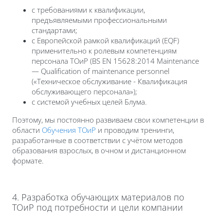
с требованиями к квалификации,
предъявляемыми профессиональными
стандартами;
с Европейской рамкой квалификаций (EQF)
применительно к ролевым компетенциям
персонала ТОиР (BS EN 15628:2014 Maintenance
— Qualification of maintenance personnel
(«Техническое обслуживание - Квалификация
обслуживающего персонала»);
с системой учебных целей Блума.
Поэтому, мы постоянно развиваем свои компетенции в
области
Обучения ТОиР
и проводим тренинги,
разработанные в соответствии с учётом методов
образования взрослых, в очном и дистанционном
формате.
4. Разработка обучающих материалов по
ТОиР под потребности и цели компании