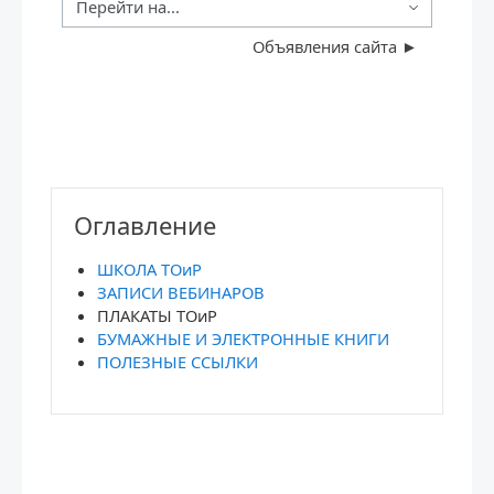
Перейти на...
Объявления сайта ►
Блоки
Блоки
Пропустить Оглавление
Оглавление
ШКОЛА ТОиР
ЗАПИСИ ВЕБИНАРОВ
ПЛАКАТЫ ТОиР
БУМАЖНЫЕ И ЭЛЕКТРОННЫЕ КНИГИ
ПОЛЕЗНЫЕ ССЫЛКИ