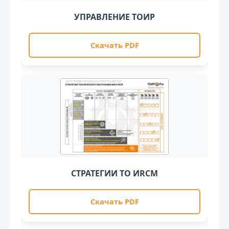
УПРАВЛЕНИЕ ТОИР
Скачать PDF
СТРАТЕГИИ ТО И
RCM
Скачать PDF