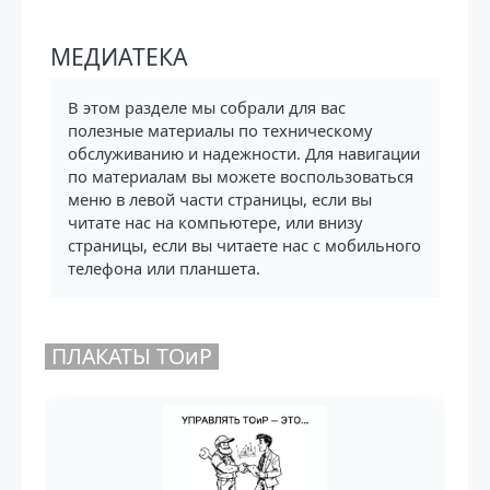
(Открывается в новом окне)
Печатать эту главу
МЕДИАТЕКА
(Открывается в новом окне)
Требуемые условия завершения
В этом разделе мы собрали для вас
полезные материалы по техническому
обслуживанию и надежности. Для навигации
по материалам вы можете воспользоваться
меню в левой части страницы, если вы
читате нас на компьютере, или внизу
страницы, если вы читаете нас с мобильного
телефона или планшета.
ПЛАКАТЫ ТОиР