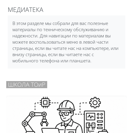
Печатать эту главу
МЕДИАТЕКА
(Открывается в новом окне)
Требуемые условия завершения
В этом разделе мы собрали для вас полезные
материалы по техническому обслуживанию и
надежности. Для навигации по материалам вы
можете воспользоваться меню в левой части
страницы, если вы читате нас на компьютере, или
внизу страницы, если вы читаете нас с
мобильного телефона или планшета.
ШКОЛА ТОиР