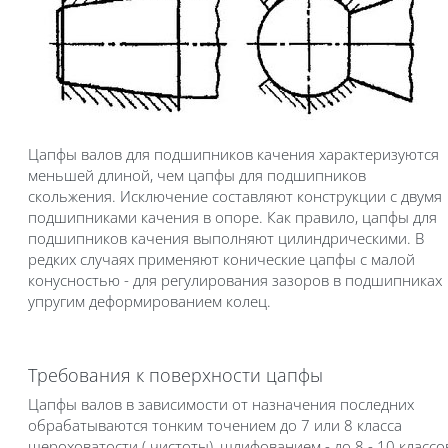
Цапфы валов для подшипников качения характеризуются
меньшей длиной, чем цапфы для подшипников
скольжения. Исключение составляют конструкции с двумя
подшипниками качения в опоре. Как правило, цапфы для
подшипников качения выполняют цилиндрическими. В
редких случаях применяют конические цапфы с малой
конусностью - для регулирования зазоров в подшипниках
упругим деформированием колец.
Требования к поверхности цапфы
Цапфы валов в зависимости от назначения последних
обрабатываются тонким точением до 7 или 8 класса
шероховатости ( чистоты), шлифованием - до 8 - 10 классо