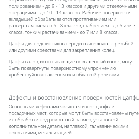
полированием - до 9 - 13 классов и другими отделочными
операциями - до 10 - 14 классов. Рабочие поверхности
вкладышей обрабатываются протягиванием или
развертыванием до 6 - 8 классов, шабрением - до 6 или 7
класса, тонким растачиванием - до 7 или 8 класса.
Цапфы для подшипников нередко выполняют с резьбой
или другими средствами для закрепления колец.
Цапфы валов, испытывающие повышенный износ, могут
быть подвергнуты поверхностному упрочнению
дробеструйным наклепом или обкаткой роликами.
Дефекты и восстановление поверхностей цапф
Основными дефектами являются износ цапфы и
посадочных мест, которые могут быть восстановлены пут
их обработки под
ремонт
ный размер, установкой
дополнительной детали, наплавкой, гальваническими
покрытиями, металлизацией.