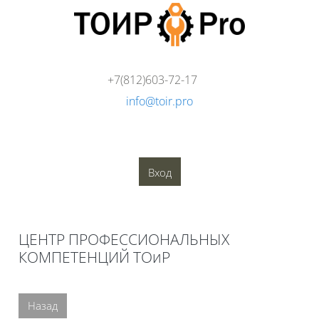
Перейти к основному содержанию
+7(812)603-72-17
info@toir.pro
О компании
Аудит
Консалтинг
Тренинги
Стандарты
Глоссарий
Медиатека
Вход
Блоки
ЦЕНТР ПРОФЕССИОНАЛЬНЫХ
КОМПЕТЕНЦИЙ ТОиР
Блоки
Назад