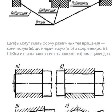
Цапфы могут иметь форму различных тел вращения —
коническую (в), цилиндрическую (а, б) и сферическую. (г).
Шейки и шипы чаще всего выполняют в форме цилиндра.