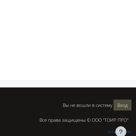
Вы не вошли в систему
Вход
Все права защищены © ООО "ТОИР ПРО"
На базе СЭО 3KL