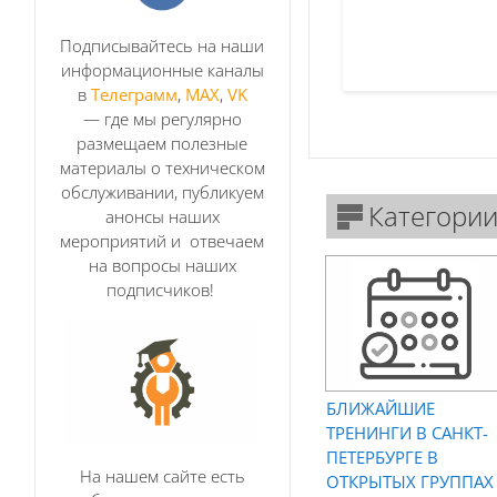
Подписывайтесь
на наши
информационные каналы
в
Телеграмм
,
МАХ
,
VK
— где мы регулярно
размещаем полезные
материалы о техническом
обслуживании, публикуем
Категори
анонсы наших
мероприятий и отвечаем
на вопросы наших
подписчиков!
БЛИЖАЙШИЕ
ТРЕНИНГИ В САНКТ-
ПЕТЕРБУРГЕ В
На нашем сайте есть
ОТКРЫТЫХ ГРУППАХ