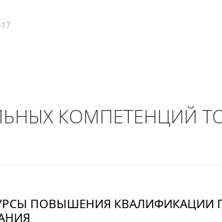
-17
ы
Глоссарий
Медиатека
ЛЬНЫХ КОМПЕТЕНЦИЙ Т
УРСЫ ПОВЫШЕНИЯ КВАЛИФИКАЦИИ 
АНИЯ