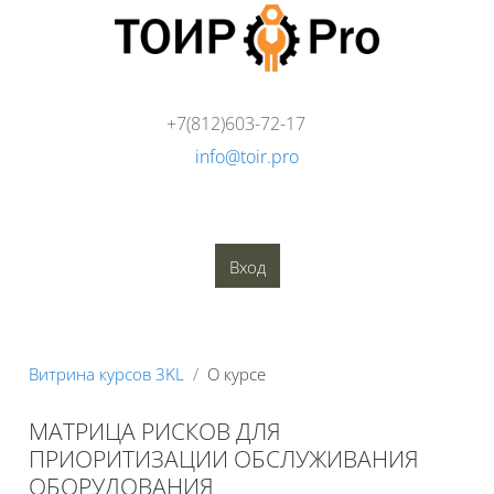
Перейти к основному содержанию
+7(812)603-72-17
info@toir.pro
О компании
Аудит
Консалтинг
Тренинги
Стандарты
Глоссарий
Медиатека
Вход
Блоки
Витрина курсов 3KL
О курсе
МАТРИЦА РИСКОВ ДЛЯ
ПРИОРИТИЗАЦИИ ОБСЛУЖИВАНИЯ
ОБОРУДОВАНИЯ