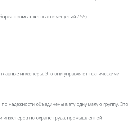
 уборка промышленных помещений / 5S).
, главные инженеры. Это они управляют техническими
о надежности объединены в эту одну малую группу. Это
 и инженеров по охране труда, промышленной