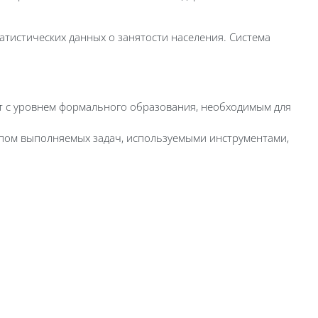
атистических данных о занятости населения. Система
т с уровнем формального образования, необходимым для
пом выполняемых задач, используемыми инструментами,