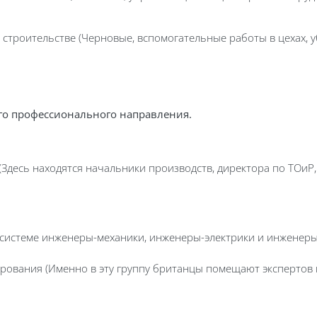
 строительстве (Черновые, вспомогательные работы в цехах,
ого профессионального направления.
(Здесь находятся начальники производств, директора по ТОиР
истеме инженеры-механики, инженеры-электрики и инженеры п
рования (Именно в эту группу британцы помещают экспертов