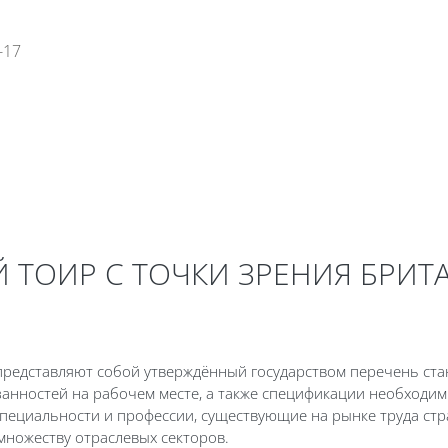
-17
ы
Глоссарий
Медиатека
 ТОИР С ТОЧКИ ЗРЕНИЯ БРИТА
 — представляют собой утверждённый государством перечень с
анностей на рабочем месте, а также спецификации необходим
пециальности и профессии, существующие на рынке труда ст
множеству отраслевых секторов.