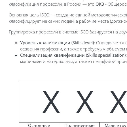
классификация профессий, в России — это
ОКЗ
- Общеросс
Основная цель ISCO — создание единой методологической
классифицирует не самих людей, а рабочие места (должно
Группировка профессий в системе ISCO базируется на дву
Уровень квалификации (Skills level):
Определяется с
освоения профессии, а также с требуемым объемом 
Специализация квалификации (Skills specialization):
машинами и материалами, а также спецификой прои
Х
Х
Основные
Подчиненные
Малые гр