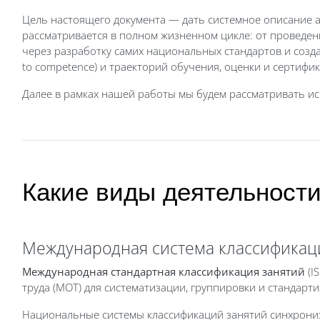
Цель настоящего документа — дать системное описание
рассматривается в полном жизненном цикле: от проведен
через разработку самих национальных стандартов и создан
to competence) и траекторий обучения, оценки и сертифи
Далее в рамках нашей работы мы будем рассматривать ис
Какие виды деятельности
Международная система классификац
Международная стандартная классификация занятий
(I
труда (МОТ) для систематизации, группировки и стандарт
Национальные системы классификаций занятий синхрон