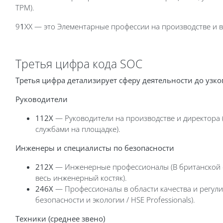
TPM).
9
1
XX — это Элементарные профессии на производстве и в
Третья цифра
кода SOC
Третья цифра детализирует сферу деятельности до узк
Руководители
112X
— Руководители на производстве и директора 
службами на площадке).
Инженеры и специалисты по безопасности
212X
— Инженерные профессионалы (В британской с
весь инженерный костяк).
246X
— Профессионалы в области качества и регули
безопасности и экологии / HSE Professionals).
Техники (среднее звено)