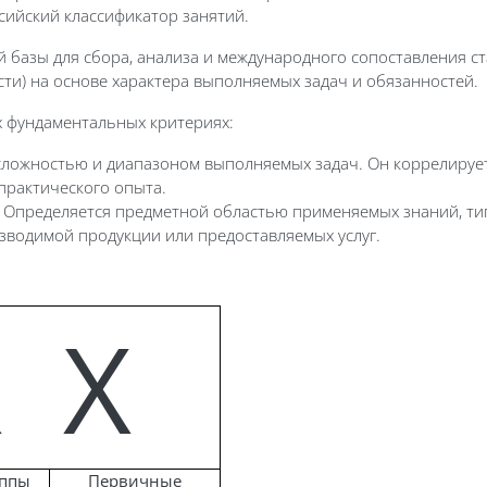
ийский классификатор занятий.
 базы для сбора, анализа и международного сопоставления ст
сти) на основе характера выполняемых задач и обязанностей.
х фундаментальных критериях:
ложностью и диапазоном выполняемых задач. Он коррелируе
практического опыта.
Определяется предметной областью применяемых знаний, ти
зводимой продукции или предоставляемых услуг.
Х
Х
уппы
Первичные