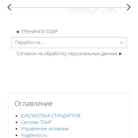
◄ ТРЕНИНГИ ТОИР
Перейти на...
Согласие на обработку персональных данных ►
Блоки
Блоки
Пропустить Оглавление
Оглавление
БИБЛИОТЕКА СТАНДАРТОВ
Система ТОиР
Управление активами
Надежность