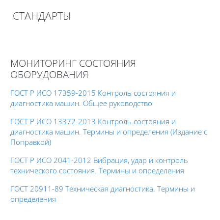
Печатать эту главу
СТАНДАРТЫ
(Открывается в новом окне)
Требуемые условия завершения
МОНИТОРИНГ СОСТОЯНИЯ
ОБОРУДОВАНИЯ
ГОСТ Р ИСО 17359-2015 Контроль состояния и
диагностика машин. Общее руководство
ГОСТ Р ИСО 13372-2013 Контроль состояния и
диагностика машин. Термины и определения (Издание с
Поправкой)
ГОСТ Р ИСО 2041-2012 Вибрация, удар и контроль
технического состояния. Термины и определения
ГОСТ 20911-89 Техническая диагностика. Термины и
определения