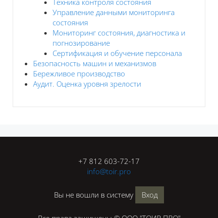
Техника контроля состояния
Управление данными мониторинга
состояния
Мониторинг состояния, диагностика и
погнозирование
Сертификация и обучение персонала
Безопасность машин и механизмов
Бережливое производство
Аудит. Оценка уровня зрелости
Блоки
+7 812 603-72-17
info@toir.pro
Вы не вошли в систему
Вход