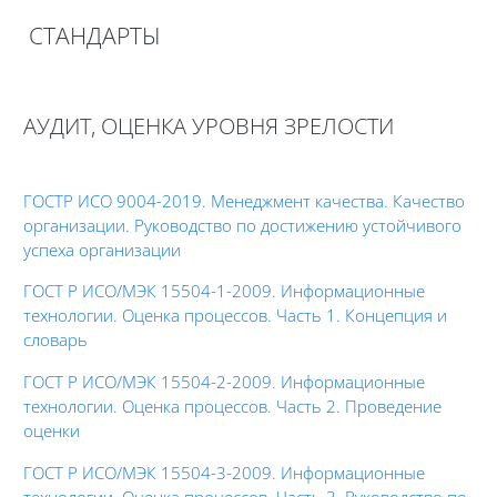
Печатать эту главу
СТАНДАРТЫ
(Открывается в новом окне)
Требуемые условия завершения
АУДИТ, ОЦЕНКА УРОВНЯ ЗРЕЛОСТИ
ГОСТР
ИСО 9004-
2019.
Менеджмент качества.
Качество
организации. Руководство по достижению устойчивого
успеха организации
ГОСТ Р ИСО/МЭК 15504-1-2009. Информационные
технологии. Оценка процессов.
Часть 1. Концепция и
словарь
ГОСТ Р ИСО/МЭК 15504-2-2009. Информационные
технологии. Оценка процессов.
Часть 2. Проведение
оценки
ГОСТ Р ИСО/МЭК 15504-3-2009. Информационные
технологии. Оценка процессов.
Часть 3. Руководство по