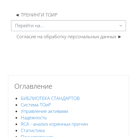
◄ ТРЕНИНГИ ТОИР
Перейти на...
Согласие на обработку персональных данных ►
Блоки
Блоки
Пропустить Оглавление
Оглавление
БИБЛИОТЕКА СТАНДАРТОВ
Система ТОиР
Управление активами
Надежность
RCA - анализ коренных причин
Статистика
Планирование