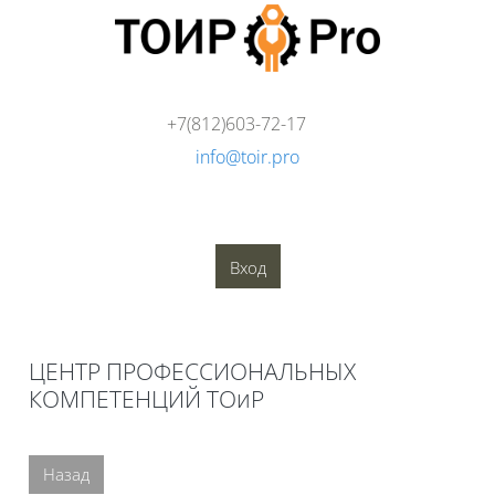
Перейти к основному содержанию
+7(812)603-72-17
info@toir.pro
О компании
Аудит
Консалтинг
Тренинги
Стандарты
Глоссарий
Медиатека
Вход
Блоки
ЦЕНТР ПРОФЕССИОНАЛЬНЫХ
КОМПЕТЕНЦИЙ ТОиР
Блоки
Назад