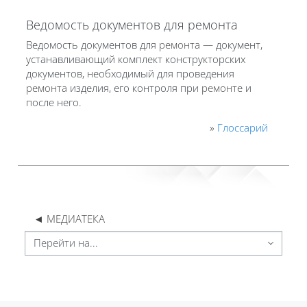
Ведомость документов для ремонта
Ведомость документов для
ремонт
а — документ,
устанавливающий комплект конструкторских
документов, необходимый для проведения
ремонт
а изделия, его контроля при
ремонт
е и
после него.
»
Глоссарий
◄ МЕДИАТЕКА
Перейти на...
Блоки