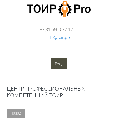
Перейти к основному содержанию
+7(812)603-72-17
info@toir.pro
О компании
Аудит
Консалтинг
Тренинги
Стандарты
Глоссарий
Медиатека
Вход
Блоки
ЦЕНТР ПРОФЕССИОНАЛЬНЫХ
КОМПЕТЕНЦИЙ ТОиР
Блоки
Назад