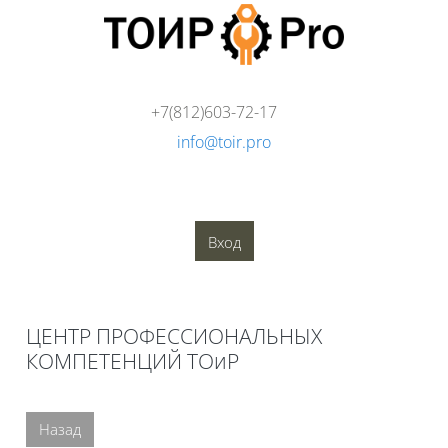
Перейти к основному содержанию
+7(812)603-72-17
info@toir.pro
О компании
Аудит
Консалтинг
Тренинги
Стандарты
Глоссарий
Медиатека
Вход
Блоки
ЦЕНТР ПРОФЕССИОНАЛЬНЫХ
КОМПЕТЕНЦИЙ ТОиР
Блоки
Назад