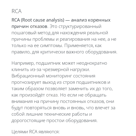
RCA
RCA (Root cause analysis) — анализ коренных
причин
отказ
ов
. Это структурированный
пошаговый метод для нахождения реальной
причины проблемы и реагирования на нее, а не
только на ее симптомы. Применяется, как
правило, для критически важного оборудования.
Например, подшипник может неоднократно
клинить из-за чрезмерной нагрузки.
Вибрационный мониторинг состояния
прогнозирует выход из строя подшипников и
таким образом позволяет заменить их до того,
как произойдёт
отказ
. Но если не обращать
внимания на причину постоянных
отказ
ов, они
будут повторяться вновь и вновь, что влечет за
собой лишние технические работы и
дорогостоящие простои оборудования.
Целями RCA являются: