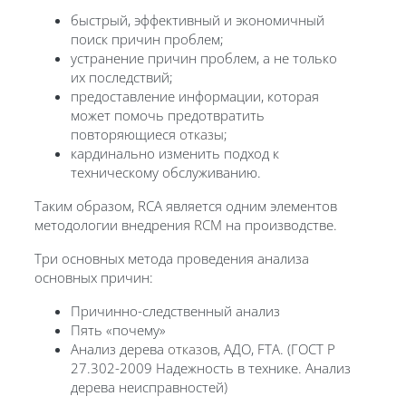
быстрый, эффективный и экономичный
поиск причин проблем;
устранение причин проблем, а не только
их последствий;
предоставление информации, которая
может помочь предотвратить
повторяющиеся
отказ
ы;
кардинально изменить подход к
техническому обслуживанию.
Таким образом, RCA является одним элементов
методологии внедрения
RCM
на производстве.
Три основных метода проведения анализа
основных причин:
Причинно-следственный анализ
Пять «почему»
Анализ дерева
отказ
ов, АДО, FTA. (ГОСТ Р
27.302-2009 Надежность в технике. Анализ
дерева неисправностей)