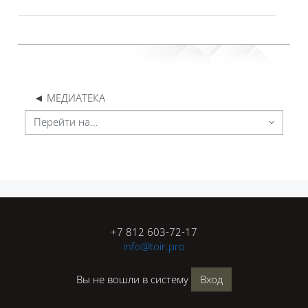
◄ МЕДИАТЕКА
Перейти на...
Блоки
Блоки
+7 812 603-72-17
info@toir.pro
Вы не вошли в систему
Вход