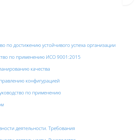
тво по достижению устойчивого успеха организации
дство по применению ИСО 9001:2015
ланированию качества
управлению конфигурацией
руководство по применению
ом
вности деятельности. Требования