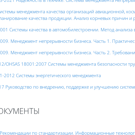
3-2021 Надежность в технике. Системы менеджмента непрерыв
истемы менеджмента качества организаций авиационной, ко
ланирование качества продукции. Анализ корневых причин и
2001 Системы качества в автомобилестроении. Метод анализа 
009. Менеджмент непрерывности бизнеса. Часть 1. Практичес
2009. Менеджмент непрерывности бизнеса. Часть 2. Требован
12/OHSAS 18001:2007 Системы менеджмента безопасности тру
1-2012 Системы энергетического менеджмента
17 Руководство по внедрению, поддержке и улучшению систем
ДОКУМЕНТЫ
. Рекомендации по стандартизации. Информационные технолог