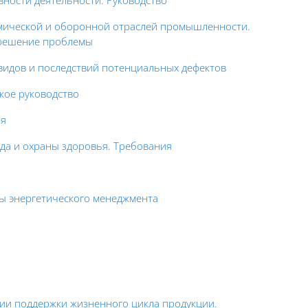
ности деятельности. Руководство
смической и оборонной отраслей промышленности.
 решение проблемы
видов и последствий потенциальных дефектов
кое руководство
ия
да и охраны здоровья. Требования
ы энергетического менеджмента
ии поддержки жизненного цикла продукции.