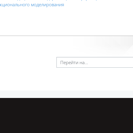
кционального моделирования
Перейти на...