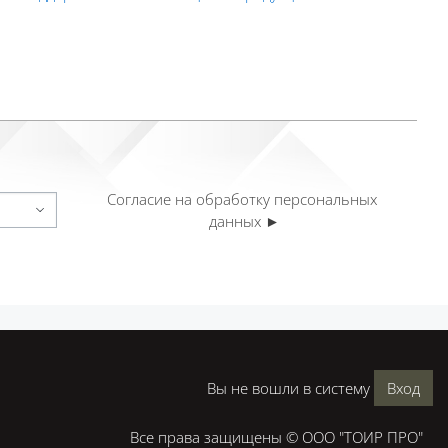
Согласие на обработку персональных 
данных ►
Вы не вошли в систему
Вход
Все права защищены © ООО "ТОИР ПРО"