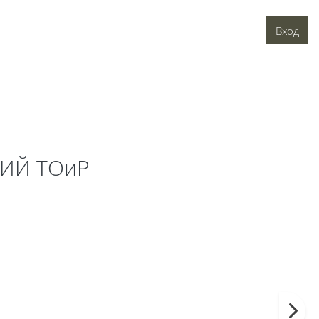
Вход
ИЙ ТОиР