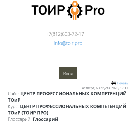
Перейти к основному содержанию
+7(812)603-72-17
info@toir.pro
О компании
Аудит
Консалтинг
Тренинги
Стандарты
Глоссарий
Медиатека
Вход
Блоки
Печать
четверг, 6 августа 2026, 17:17
Сайт:
ЦЕНТР ПРОФЕССИОНАЛЬНЫХ КОМПЕТЕНЦИЙ
ТОиР
Курс:
ЦЕНТР ПРОФЕССИОНАЛЬНЫХ КОМПЕТЕНЦИЙ
ТОиР (ТОИР ПРО)
Глоссарий:
Глоссарий