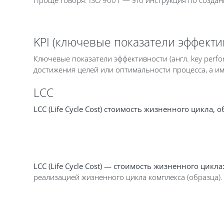
Проще говоря: ISO 9001 — это инструкция по создан
KPI (ключевые показатели эффекти
Ключевые показатели эффективности (англ. key perfo
достижения целей или оптимальности процесса, а им
LCC
LCC (Life Cycle Cost) стоимость жизненного цикла,
LCC (Life Cycle Cost) —
стоимость жизненного цикла
реализацией жизненного цикла комплекса (образца).