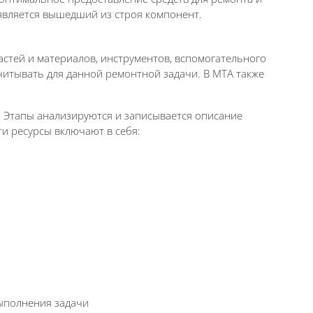
является вышедший из строя компонент.
астей и материалов, инструментов, вспомогательного
учитывать для данной
ремонт
ной задачи. В MTA также
. Этапы анализируются и записывается описание
ти ресурсы включают в себя:
ыполнения задачи