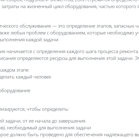
 затраты на жизненный цикл оборудования, частью которого 
ческого обслуживания — это определение этапов, запасных ч
также любых проблем с оборудованием, которые необходимо 
выполнения каждой задачи.
ия начинается с определения каждого шага процесса
ремонт
а
писания определяются ресурсы для выполнения этой задачи. Э
каждом этапе
 делать каждый человек
оборудование
ализируются, чтобы определить:
 задачи, от ее начала до завершения.
в), необходимый для выполнения задачи
орое должно быть проведено для обеспечения надлежащего в