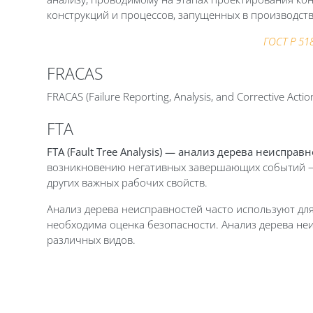
конструкций и процессов, запущенных в производств
ГОСТ Р 51
FRACAS
FRACAS (Failure Reporting, Analysis, and Corrective Ac
FТA
FТA (Fault Tree Analysis) — анализ дерева неисправн
возникновению негативных завершающих событий — 
других важных рабочих свойств.
Анализ дерева неисправностей часто используют для
необходима оценка безопасности. Анализ дерева неи
различных видов.