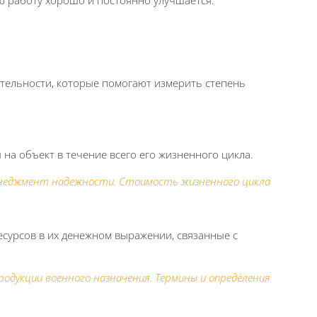
ою работу хорошо и постоянно улучшается.
еятельности, которые помогают измерить степень
на объект в течение всего его жизненного цикла.
Менеджмент надежности. Стоимость жизненного цикла
сурсов в их денежном выражении, связанные с
родукции военного назначения. Термины и определения