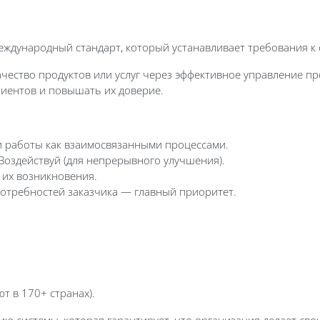
ждународный стандарт, который устанавливает требования к 
чество продуктов или услуг через эффективное управление п
лиентов и повышать их доверие.
и работы как взаимосвязанными процессами.
оздействуй (для непрерывного улучшения).
 их возникновения.
отребностей заказчика — главный приоритет.
т в 170+ странах).