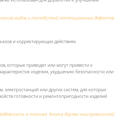
анализа видов и последствий потенциальных дефектов
каз
ов и корректирующих действиях.
ов, которые приводят или могут привести к
арактеристик изделия, ухудшению безопасности или
, электростанций или других систем, для которых
войств готовности и
ремонт
опригодности изделий
 Надёжность в технике. Анализ дерева неисправностей