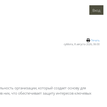
Вход
Печать
суббота, 8 августа 2026, 06:00
ьность организации, который создает основу для
в них, что обеспечивает защиту интересов ключевых