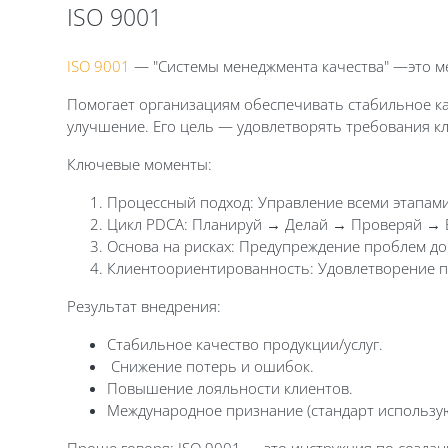
ISO 9001
ISO 9001
— "Системы менеджмента качества" —это ме
Помогает организациям обеспечивать стабильное ка
улучшение. Его цель — удовлетворять требования к
Ключевые моменты:
Процессный подход: Управление всеми этапам
Цикл PDCA: Планируй → Делай → Проверяй → В
Основа на рисках: Предупреждение проблем до
Клиентоориентированность: Удовлетворение п
Результат внедрения:
Стабильное качество продукции/услуг.
Снижение потерь и ошибок.
Повышение лояльности клиентов.
Международное признание (стандарт использую