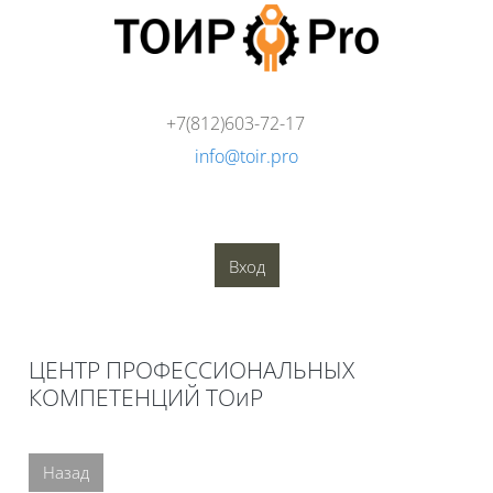
Перейти к основному содержанию
+7(812)603-72-17
info@toir.pro
О компании
Аудит
Консалтинг
Тренинги
Стандарты
Глоссарий
Медиатека
Вход
Блоки
ЦЕНТР ПРОФЕССИОНАЛЬНЫХ
КОМПЕТЕНЦИЙ ТОиР
Блоки
Назад