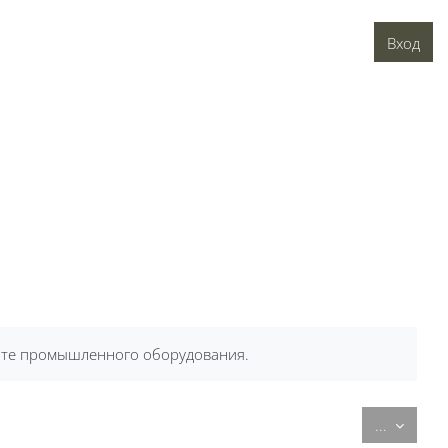
Вход
т
е промышленного оборудования.
Экспорт
...