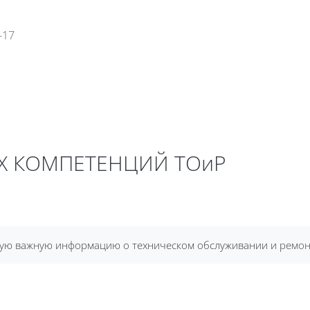
-17
ы
Глоссарий
Медиатека
Х КОМПЕТЕНЦИЙ ТОиР
угую важную информацию о техническом обслуживании и
ремон